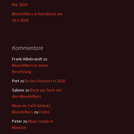
Mai 2024
Blueshifters in Havixbeck am
16.3.2024
Kommentare
Frank Hillebrandt
zu
Blueshifters in neuer
Besetzung
Piet
zu
Erstes Konzert in 2020
Sabine
zu
Rock am Turm mit
den Blueshifters
Blues im Café Global |
Blueshifters
zu
Fotos
Peter
zu
Blues made in
Münster