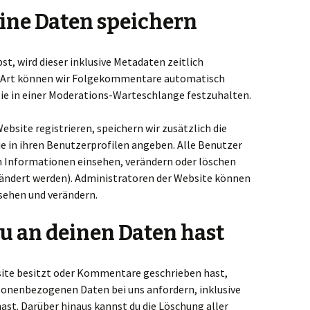
eine Daten speichern
, wird dieser inklusive Metadaten zeitlich
se Art können wir Folgekommentare automatisch
sie in einer Moderations-Warteschlange festzuhalten.
Website registrieren, speichern wir zusätzlich die
ie in ihren Benutzerprofilen angeben. Alle Benutzer
n Informationen einsehen, verändern oder löschen
ändert werden). Administratoren der Website können
sehen und verändern.
u an deinen Daten hast
site besitzt oder Kommentare geschrieben hast,
sonenbezogenen Daten bei uns anfordern, inklusive
hast. Darüber hinaus kannst du die Löschung aller