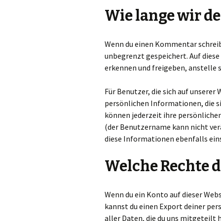
Wie lange wir d
Wenn du einen Kommentar schreibst
unbegrenzt gespeichert. Auf die
erkennen und freigeben, anstelle 
Für Benutzer, die sich auf unserer 
persönlichen Informationen, die s
können jederzeit ihre persönliche
(der Benutzername kann nicht ver
diese Informationen ebenfalls ein
Welche Rechte d
Wenn du ein Konto auf dieser Web
kannst du einen Export deiner per
aller Daten, die du uns mitgeteilt 