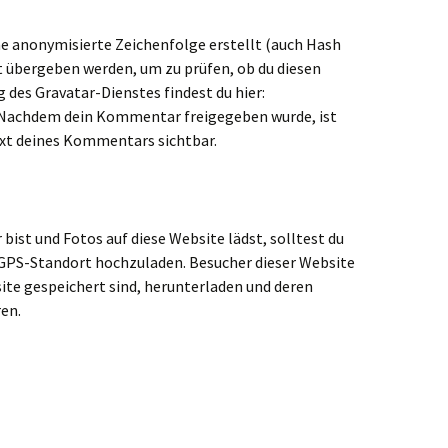
ne anonymisierte Zeichenfolge erstellt (auch Hash
 übergeben werden, um zu prüfen, ob du diesen
 des Gravatar-Dienstes findest du hier:
 Nachdem dein Kommentar freigegeben wurde, ist
text deines Kommentars sichtbar.
 bist und Fotos auf diese Website lädst, solltest du
GPS-Standort hochzuladen. Besucher dieser Website
site gespeichert sind, herunterladen und deren
en.