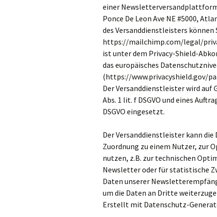
einer Newsletterversandplattform
Ponce De Leon Ave NE #5000, Atla
des Versanddienstleisters können S
https://mailchimp.com/legal/priv
ist unter dem Privacy-Shield-Abko
das europäisches Datenschutznive
(https://www.privacyshield.gov/p
Der Versanddienstleister wird auf 
Abs. 1 lit. f DSGVO und eines Auftr
DSGVO eingesetzt.
Der Versanddienstleister kann die
Zuordnung zu einem Nutzer, zur O
nutzen, z.B. zur technischen Opti
Newsletter oder für statistische 
Daten unserer Newsletterempfänge
um die Daten an Dritte weiterzuge
Erstellt mit Datenschutz-Genera