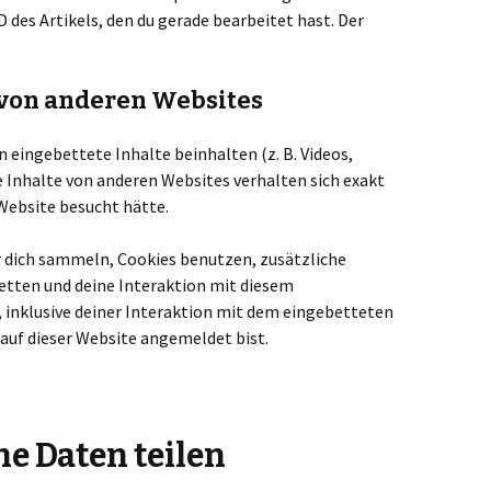
D des Artikels, den du gerade bearbeitet hast. Der
 von anderen Websites
 eingebettete Inhalte beinhalten (z. B. Videos,
te Inhalte von anderen Websites verhalten sich exakt
 Website besucht hätte.
 dich sammeln, Cookies benutzen, zusätzliche
etten und deine Interaktion mit diesem
 inklusive deiner Interaktion mit dem eingebetteten
d auf dieser Website angemeldet bist.
e Daten teilen