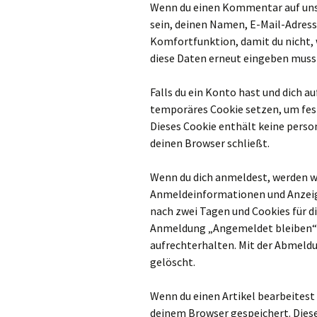
Wenn du einen Kommentar auf unse
sein, deinen Namen, E-Mail-Adresse
Komfortfunktion, damit du nicht,
diese Daten erneut eingeben musst
Falls du ein Konto hast und dich a
temporäres Cookie setzen, um fest
Dieses Cookie enthält keine pers
deinen Browser schließt.
Wenn du dich anmeldest, werden wi
Anmeldeinformationen und Anzeig
nach zwei Tagen und Cookies für di
Anmeldung „Angemeldet bleiben“ 
aufrechterhalten. Mit der Abmeld
gelöscht.
Wenn du einen Artikel bearbeitest o
deinem Browser gespeichert. Dies