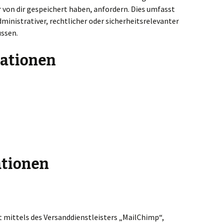
von dir gespeichert haben, anfordern. Dies umfasst
dministrativer, rechtlicher oder sicherheitsrelevanter
ssen.
ationen
ationen
t mittels des Versanddienstleisters „MailChimp“,