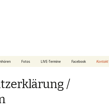
rs
nhören
Fotos
LIVE-Termine
Facebook
Kontakt
Datensc
Impres
tzerklärung /
Presse
m